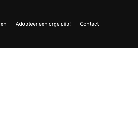
ren
Adopteer een orgelpijp!
Contact
TOGGLE ZI