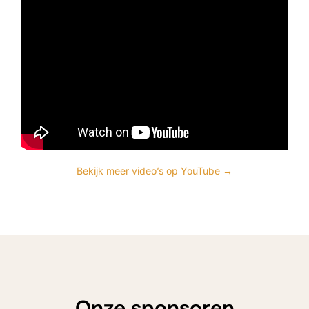
Bekijk meer video’s op YouTube →
Onze sponsoren