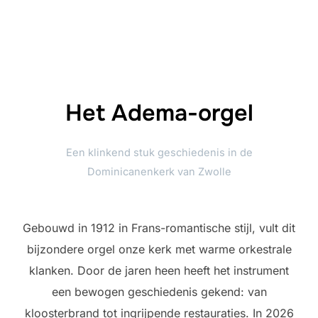
naar
inhoud
Het Adema-orgel
Een klinkend stuk geschiedenis in de
Dominicanenkerk van Zwolle
Gebouwd in 1912 in Frans-romantische stijl, vult dit
bijzondere orgel onze kerk met warme orkestrale
klanken. Door de jaren heen heeft het instrument
een bewogen geschiedenis gekend: van
kloosterbrand tot ingrijpende restauraties. In 2026