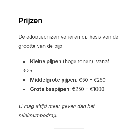
Prijzen
De adoptieprijzen variëren op basis van de
grootte van de pijp:
Kleine pijpen
(hoge tonen): vanaf
€25
Middelgrote pijpen
: €50 – €250
Grote baspijpen
: €250 – €1000
U mag altijd meer geven dan het
minimumbedrag.