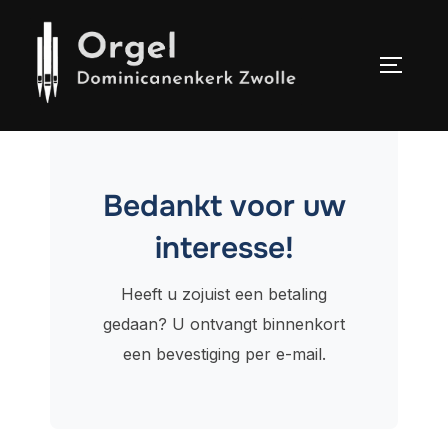
Ga
naar
de
TOGGLE
inhoud
Bedankt voor uw
interesse!
Heeft u zojuist een betaling
gedaan? U ontvangt binnenkort
een bevestiging per e-mail.