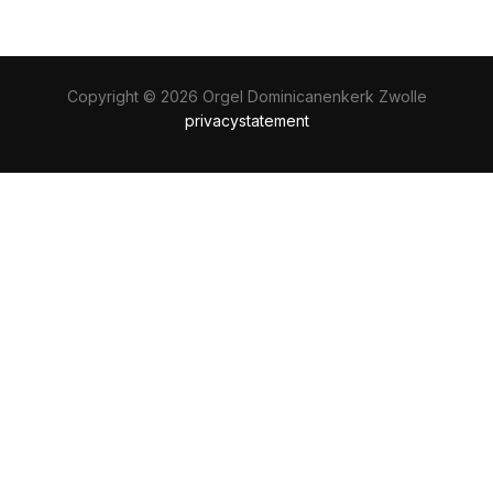
Copyright © 2026 Orgel Dominicanenkerk Zwolle
privacystatement